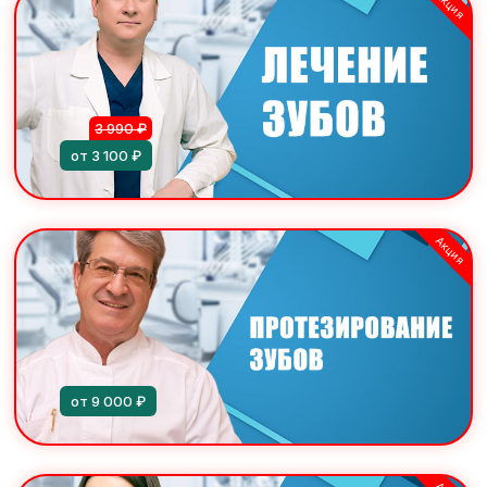
Акция
3 990 ₽
от 3 100 ₽
Акция
от 9 000 ₽