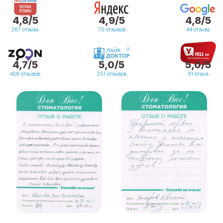
4,8/5
4,9/5
4,8/5
267 отзыва
70 отзывов
44 отзыва
4,7/5
5,0/5
5,0/5
428 отзывов
251 отзывов
91 отзыв