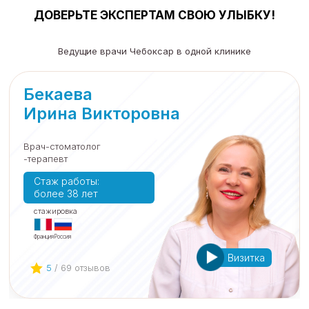
ДОВЕРЬТЕ ЭКСПЕРТАМ СВОЮ УЛЫБКУ!
Ведущие врачи Чебоксар в одной клинике
Бекаева
Ирина Викторовна
Врач-стоматолог
-терапевт
Cтаж работы:
более 38 лет
cтажировка
Франция
Россия
Визитка
5
/ 69 отзывов