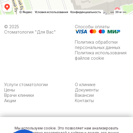
© 2025
Способы оплаты
Стоматология "Для Вас"
Политика обработки
персональных данных
Политика использования
файлов cookie
Услуги стоматологии
О клинике
Цены
Документы
Врачи клиники
Вакансии
Акции
Контакты
Медицинская лицензия
ООО "Жемчуг"
Л011-02121-21/01334551
ИНН 21303455645
Мы используем cookie. Это позволяет нам анализировать
взаимодействие посетителей с сайтом и делать его лучше.