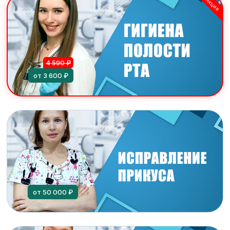
Акция
4 590 ₽
от 3 600 ₽
от 50 000 ₽