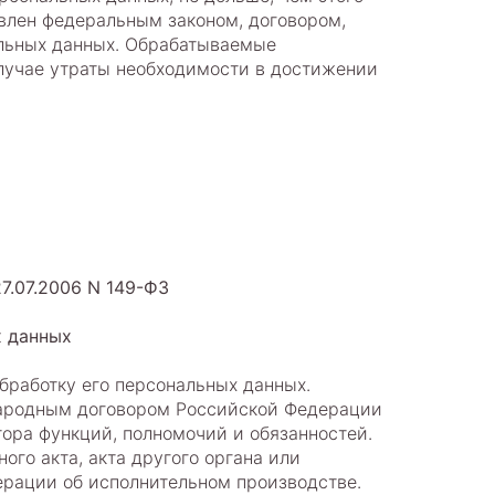
овлен федеральным законом, договором,
альных данных. Обрабатываемые
лучае утраты необходимости в достижении
7.07.2006 N 149-ФЗ
х данных
обработку его персональных данных.
народным договором Российской Федерации
ора функций, полномочий и обязанностей.
ого акта, акта другого органа или
ерации об исполнительном производстве.