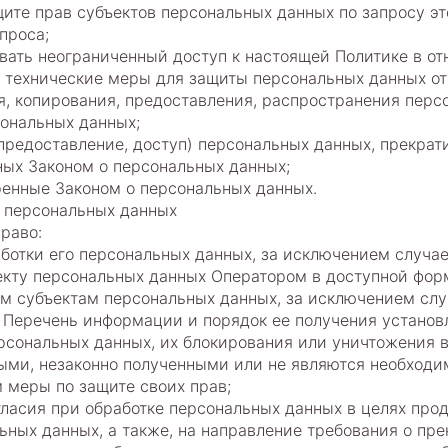
щите прав субъектов персональных данных по запросу э
проса;
вать неограниченный доступ к настоящей Политике в от
 технические меры для защиты персональных данных от 
я, копирования, предоставления, распространения персо
ональных данных;
предоставление, доступ) персональных данных, прекрат
ных Законом о персональных данных;
ренные Законом о персональных данных.
в персональных данных
раво:
отки его персональных данных, за исключением случа
екту персональных данных Оператором в доступной форм
м субъектам персональных данных, за исключением слу
 Перечень информации и порядок ее получения установ
ерсональных данных, их блокирования или уничтожения 
ыми, незаконно полученными или не являются необходим
 меры по защите своих прав;
ласия при обработке персональных данных в целях продв
льных данных, а также, на направление требования о пр