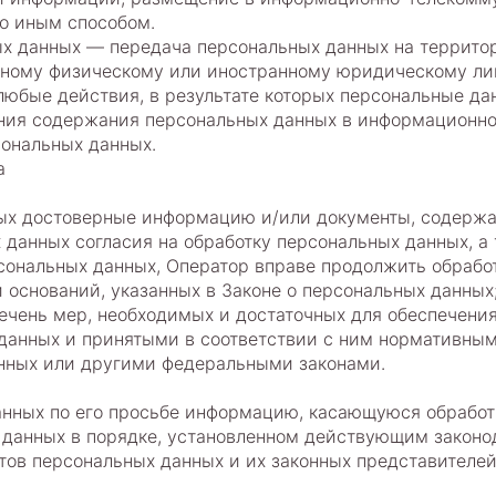
о иным способом.
ых данных — передача персональных данных на террито
анному физическому или иностранному юридическому ли
любые действия, в результате которых персональные да
ния содержания персональных данных в информационно
ональных данных.
а
ных достоверные информацию и/или документы, содерж
 данных согласия на обработку персональных данных, а
сональных данных, Оператор вправе продолжить обработ
 оснований, указанных в Законе о персональных данных
ечень мер, необходимых и достаточных для обеспечени
данных и принятыми в соответствии с ним нормативным
нных или другими федеральными законами.
анных по его просьбе информацию, касающуюся обработ
 данных в порядке, установленном действующим законо
тов персональных данных и их законных представителей