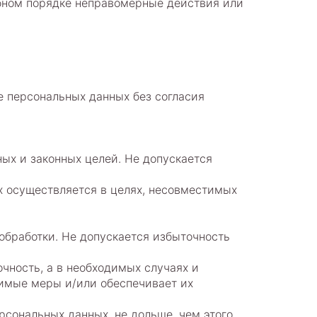
ебном порядке неправомерные действия или
е персональных данных без согласия
ых и законных целей. Не допускается
х осуществляется в целях, несовместимых
обработки. Не допускается избыточность
очность, а в необходимых случаях и
димые меры и/или обеспечивает их
рсональных данных, не дольше, чем этого