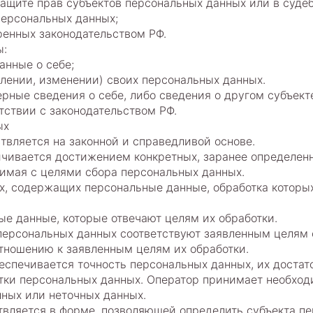
защите прав субъектов персональных данных или в суд
персональных данных;
ренных законодательством РФ.
ы:
анные о себе;
лении, изменении) своих персональных данных.
ерные сведения о себе, либо сведения о другом субъект
етствии с законодательством РФ.
ых
твляется на законной и справедливой основе.
ичивается достижением конкретных, заранее определенн
имая с целями сбора персональных данных.
ых, содержащих персональные данные, обработка которы
ые данные, которые отвечают целям их обработки.
персональных данных соответствуют заявленным целям 
тношению к заявленным целям их обработки.
еспечивается точность персональных данных, их достат
отки персональных данных. Оператор принимает необхо
ных или неточных данных.
твляется в форме, позволяющей определить субъекта пе