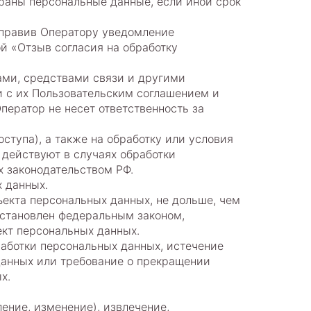
браны персональные данные, если иной срок
аправив Оператору уведомление
й «Отзыв согласия на обработку
ами, средствами связи и другими
и с их Пользовательским соглашением и
ератор не несет ответственность за
ступа), а также на обработку или условия
 действуют в случаях обработки
х законодательством РФ.
 данных.
екта персональных данных, не дольше, чем
установлен федеральным законом,
ект персональных данных.
аботки персональных данных, истечение
данных или требование о прекращении
х.
ление, изменение), извлечение,