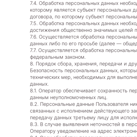
7.4. Обработка персональных данных необх
которому является субъект персональных д
договора, по которому субъект персональн
7.5. Обработка персональных данных необх
достижения общественно значимых целей пр
7.6. Осуществляется обработка персональн
данных либо по его просьбе (далее — обще
7.7. Осуществляется обработка персональн
федеральным законом.
8. Порядок сбора, хранения, передачи и др
Безопасность персональных данных, котор
технических мер, необходимых для выполн
данных.
8.1. Оператор обеспечивает сохранность 
данным неуполномоченных лиц.
8.2. Персональные данные Пользователя ник
связанных с исполнением действующего зак
передачу данных третьему лицу для исполн
8.3. В случае выявления неточностей в пе
Оператору уведомление на адрес электрон