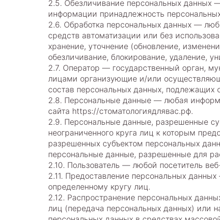
2.5. Обезличивание персональных данных —
информации принадлежность персональных 
2.6. Обработка персональных данных — люб
средств автоматизации или без использова
хранение, уточнение (обновление, изменени
обезличивание, блокирование, удаление, у
2.7. Оператор — государственный орган, м
лицами организующие и/или осуществляющи
состав персональных данных, подлежащих 
2.8. Персональные данные — любая информ
сайта https://стоматологиядлявас.рф.
2.9. Персональные данные, разрешенные с
неограниченного круга лиц к которым пред
разрешенных субъектом персональных данн
персональные данные, разрешенные для ра
2.10. Пользователь — любой посетитель веб-
2.11. Предоставление персональных данны
определенному кругу лиц.
2.12. Распространение персональных данн
лиц (передача персональных данных) или н
персональных данных в средствах массово