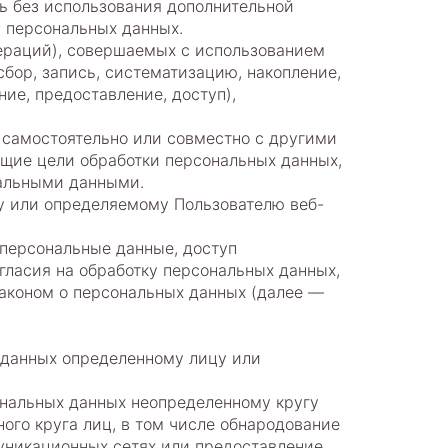
ь без использования дополнительной
 персональных данных.
пераций), совершаемых с использованием
бор, запись, систематизацию, накопление,
ние, предоставление, доступ),
 самостоятельно или совместно с другими
щие цели обработки персональных данных,
нальными данными.
у или определяемому Пользователю веб-
 персональные данные, доступ
гласия на обработку персональных данных,
аконом о персональных данных (далее —
 данных определенному лицу или
ональных данных неопределенному кругу
ого круга лиц, в том числе обнародование
уникационных сетях или предоставление