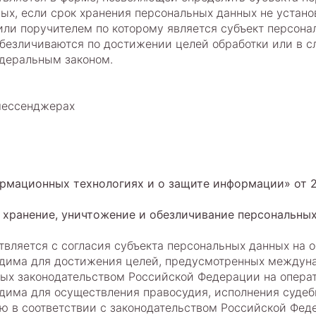
ых, если срок хранения персональных данных не устан
или поручителем по которому является субъект персон
безличиваются по достижении целей обработки или в с
едеральным законом.
 мессенджерах
мационных технологиях и о защите информации» от 2
, хранение, уничтожение и обезличивание персональны
твляется с согласия субъекта персональных данных на 
ходима для достижения целей, предусмотренных между
ых законодательством Российской Федерации на операт
дима для осуществления правосудия, исполнения судебн
ю в соответствии с законодательством Российской Фед