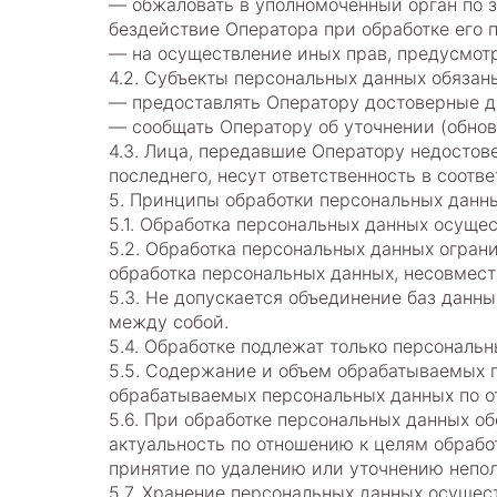
— обжаловать в уполномоченный орган по 
бездействие Оператора при обработке его 
— на осуществление иных прав, предусмот
4.2. Субъекты персональных данных обязан
— предоставлять Оператору достоверные д
— сообщать Оператору об уточнении (обнов
4.3. Лица, передавшие Оператору недостов
последнего, несут ответственность в соотв
5. Принципы обработки персональных данн
5.1. Обработка персональных данных осущес
5.2. Обработка персональных данных огран
обработка персональных данных, несовмест
5.3. Не допускается объединение баз данн
между собой.
5.4. Обработке подлежат только персональн
5.5. Содержание и объем обрабатываемых 
обрабатываемых персональных данных по о
5.6. При обработке персональных данных об
актуальность по отношению к целям обраб
принятие по удалению или уточнению непол
5.7. Хранение персональных данных осущес