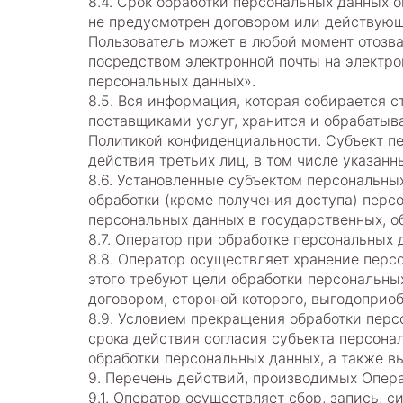
8.4. Срок обработки персональных данных 
не предусмотрен договором или действующ
Пользователь может в любой момент отозва
посредством электронной почты на электро
персональных данных».
8.5. Вся информация, которая собирается 
поставщиками услуг, хранится и обрабатыв
Политикой конфиденциальности. Субъект пе
действия третьих лиц, в том числе указанн
8.6. Установленные субъектом персональных
обработки (кроме получения доступа) перс
персональных данных в государственных, о
8.7. Оператор при обработке персональных
8.8. Оператор осуществляет хранение перс
этого требуют цели обработки персональны
договором, стороной которого, выгодоприо
8.9. Условием прекращения обработки перс
срока действия согласия субъекта персона
обработки персональных данных, а также в
9. Перечень действий, производимых Опе
9.1. Оператор осуществляет сбор, запись, 