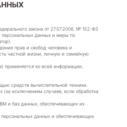
АННЫХ
дерального закона от 27.07.2006. № 152-ФЗ
и персональных данных и меры по
тор).
дение прав и свобод человека и
ость частной жизни, личную и семейную
а) применяется ко всей информации,
ощью средств вычислительной техники.
 (за исключением случаев, если обработка
ЭВМ и баз данных, обеспечивающих их
х персональных данных и обеспечивающих