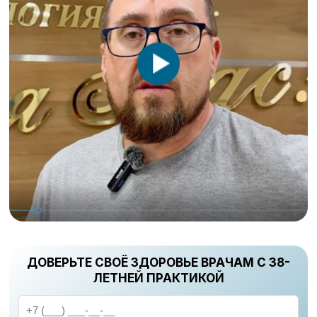
ДОВЕРЬТЕ СВОЁ ЗДОРОВЬЕ ВРАЧАМ С 38-
ЛЕТНЕЙ ПРАКТИКОЙ