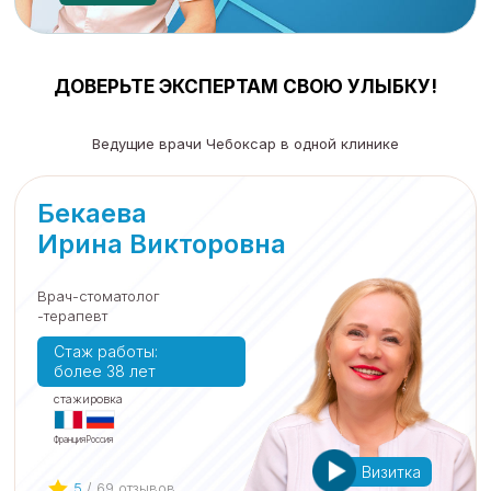
ДОВЕРЬТЕ ЭКСПЕРТАМ СВОЮ УЛЫБКУ!
Ведущие врачи Чебоксар в одной клинике
Бекаева
Ирина Викторовна
Врач-стоматолог
-терапевт
Cтаж работы:
более 38 лет
cтажировка
Франция
Россия
Визитка
5
/ 69 отзывов