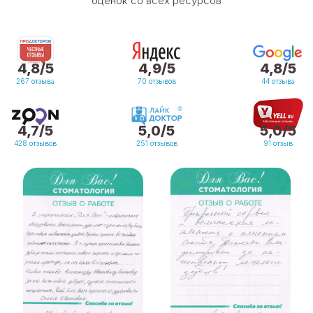
оценок со всех ресурсов
4,8/5
4,9/5
4,8/5
267 отзыва
70 отзывов
44 отзыва
4,7/5
5,0/5
5,0/5
428 отзывов
251 отзывов
91 отзыв