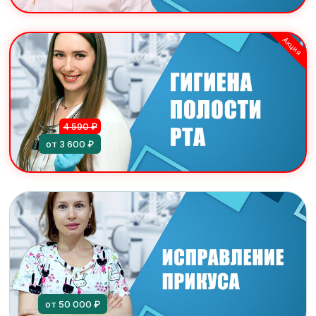
Акция
4 590 ₽
от 3 600 ₽
от 50 000 ₽