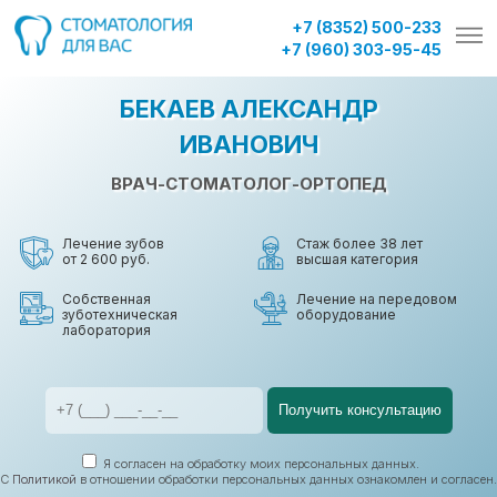
Запись на приём к врачу
+7 (8352) 500-233
+7 (960) 303-95-45
БЕКАЕВ
АЛЕКСАНДР
Виджет
ИВАНОВИЧ
ВРАЧ-СТОМАТОЛОГ-ОРТОПЕД
Лечение зубов
Стаж более 38 лет
от 2 600 руб.
высшая категория
Собственная
Лечение на передовом
зуботехническая
оборудование
лаборатория
Я согласен на обработку моих персональных данных.
С
Политикой
в отношении обработки персональных данных ознакомлен и согласен.