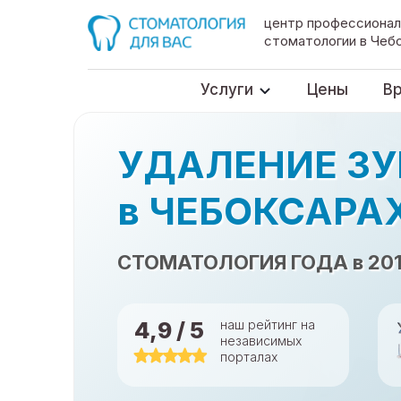
Запись н
центр профессионал
стоматологии в Чеб
Услуги
Цены
В
УДАЛЕНИЕ ЗУ
в ЧЕБОКСАРАХ 
СТОМАТОЛОГИЯ ГОДА в 2019
4,9 / 5
наш рейтинг на
независимых
порталах