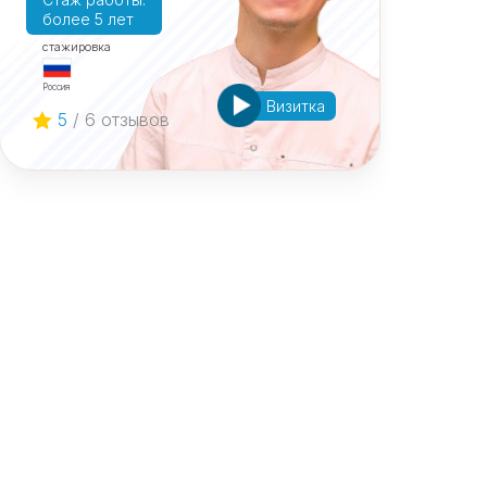
более 5 лет
cтажировка
Россия
Визитка
5
/ 6 отзывов