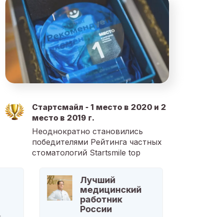
Стартсмайл - 1 место в 2020 и 2
место в 2019 г.
Неоднократно становились
победителями Рейтинга частных
стоматологий Startsmile top
Лучший
медицинский
работник
России