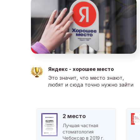
Яндекс - хорошее место
Это значит, что место знают,
любят и сюда точно нужно зайти
2 место
тная
Лучшая частная
ия
стоматология
2020 г.
Чебоксар в 2019 г.