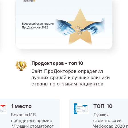
Продокторов - топ 10
Сайт ПроДокторов определил
лучших врачей и лучшие клиники
страны по отзывам пациентов.
1 место
ТОП-10
Бекаева И.В.
Лучших
победитель премии
стоматологий
"Лучший стоматолог
Чебоксар 2020 г.